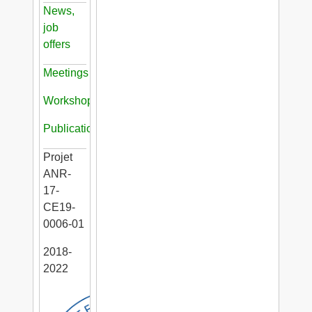
News,
job
offers
Meetings
Workshops
Publications
Projet
ANR-
17-
CE19-
0006-01
2018-
2022