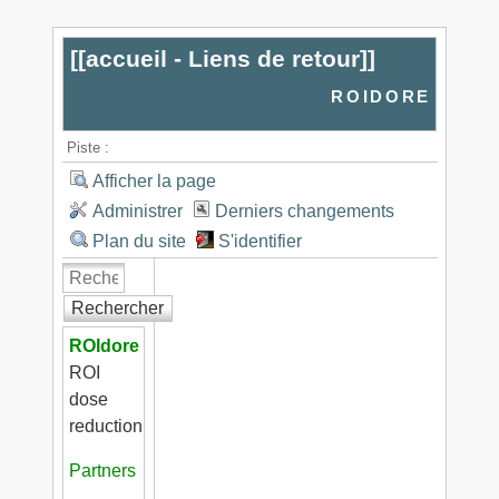
[[
accueil - Liens de retour
]]
roidore
Piste :
Afficher la page
Administrer
Derniers changements
Plan du site
S'identifier
Rechercher
ROIdore
ROI
dose
reduction
Partners